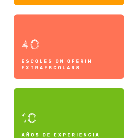
40
ESCOLES ON OFERIM
EXTRAESCOLARS
10
AÑOS DE EXPERIENCIA