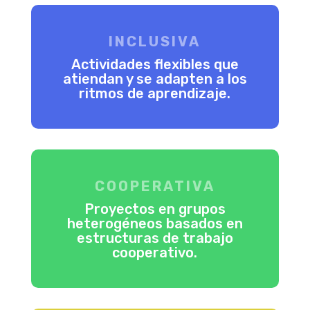
INCLUSIVA
Actividades flexibles que
atiendan y se adapten a los
ritmos de aprendizaje.
COOPERATIVA
Proyectos en grupos
heterogéneos basados en
estructuras de trabajo
cooperativo.