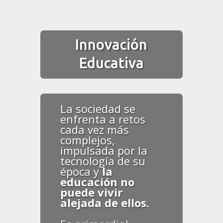
Innovación
Educativa
La sociedad se
enfrenta a retos
cada vez más
complejos,
impulsada por la
tecnología de su
época y
la
educación no
puede vivir
alejada de ellos.