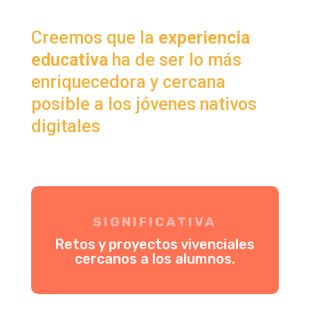
Creemos que la
experiencia
educativa
ha de ser lo más
enriquecedora y cercana
posible a los jóvenes nativos
digitales
SIGNIFICATIVA
Retos y proyectos vivenciales
cercanos a los alumnos.