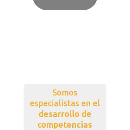
Media error: Format(s) not supported or source(s) not found
Download File: https://esteamedu.es/web/wp-
content/uploads/2019/09/video_web_ESTEAM.mp4
Somos
especialistas en el
desarrollo de
competencias