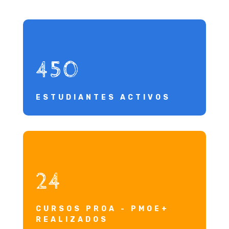
450
ESTUDIANTES ACTIVOS
24
CURSOS PROA - PMOE+
REALIZADOS